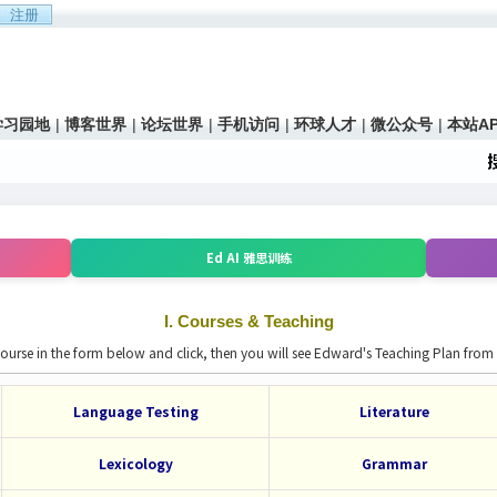
学习园地
|
博客世界
|
论坛世界
|
手机访问
|
环球人才
|
微公众号
|
本站AP