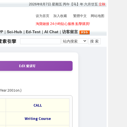
2026年8月7日
星期五 丙午【马】年 六月廿五
立秋
设为首页
加入收藏
繁體中文
网站地图
淘寶鏈接 24小時貼心服務 點擊購買!
P
|
Sci-Hub
|
Ed-Test
|
AI Chat
|
访客留言