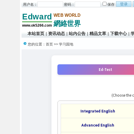
用户名：
密码：
保存
本站首页
|
资讯动态
|
站内公告
|
精品文萃
|
下载中心
|
您的位置：
首页
>> 学习园地