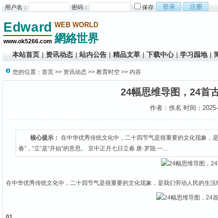
用户名：
密码：
保存
本站首页
|
资讯动态
|
站内公告
|
精品文萃
|
下载中心
|
学习园地
|
您的位置：
首页
>>
资讯动态
>>
教育时空
>> 内容
24幅思维导图，24首
作者：佚名 时间：2025-5-
核心提示：
在中华优秀传统文化中，二十四节气是很重要的文化现象，是我们
春”，“立”是“开始”的意思。 京中正月七日立春 唐·罗隐 一...
在中华优秀传统文化中，二十四节气是很重要的文化现象，是我们劳动人民的生活
01