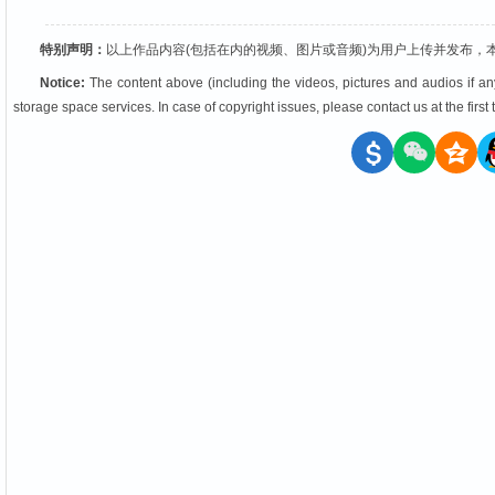
特别声明：
以上作品内容(包括在内的视频、图片或音频)为用户上传并发布，
Notice:
The content above (including the videos, pictures and audios if an
storage space services. In case of copyright issues, please contact us at the firs