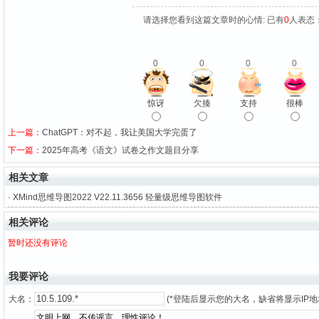
请选择您看到这篇文章时的心情: 已有
0
人表态
0
0
0
0
惊讶
欠揍
支持
很棒
上一篇：
ChatGPT：对不起，我让美国大学完蛋了
下一篇：
2025年高考《语文》试卷之作文题目分享
相关文章
·
XMind思维导图2022 V22.11.3656 轻量级思维导图软件
相关评论
暂时还没有评论
我要评论
大名：
(*登陆后显示您的大名，缺省将显示IP地