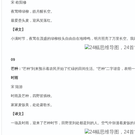
宋·欧阳修
夜莺啼绿柳，皓月醒长空。
最爱垄头麦，迎风笑落红。
【译文】
小满时节，夜莺在茂盛的绿柳枝头自由自在地啼鸣，明月照亮了万里长空。我
09
芒种：
“芒种”到来预示着农民开始了忙碌的田间生活。“芒种”二字谐音，表明一切
时雨
宋 陆游
时雨及芒种，四野皆插秧。
家家麦饭美，处处菱歌长。
【译文】
一场及时雨，迎来了芒种时节，田野里到处都是到的人。空气中弥漫着麦饭的